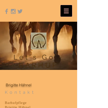
Let´s Go -
BARHUF
Brigitte Hähnel
Kontakt
Barhufpflege
Brigitte Hähnel